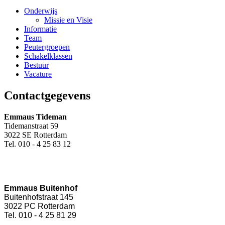
Onderwijs
Missie en Visie
Informatie
Team
Peutergroepen
Schakelklassen
Bestuur
Vacature
Contactgegevens
Emmaus Tideman
Tidemanstraat 59
3022 SE Rotterdam
Tel. 010 - 4 25 83 12
Emmaus Buitenhof
Buitenhofstraat 145
3022 PC Rotterdam
Tel. 010 - 4 25 81 29