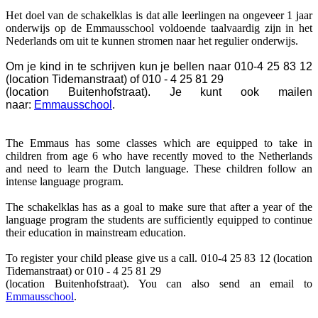
Het doel van de schakelklas is dat alle leerlingen na ongeveer 1 jaar
onderwijs op de Emmausschool voldoende taalvaardig zijn in het
Nederlands om uit te kunnen stromen naar het regulier onderwijs.
Om je kind in te schrijven kun je bellen naar 010-4 25 83 12
(location Tidemanstraat) of 010 - 4 25 81 29
(location Buitenhofstraat). Je kunt ook mailen
naar:
Emmausschool
.
The Emmaus has some classes which are equipped to take in
children from age 6 who have recently moved to the Netherlands
and need to learn the Dutch language. These children follow an
intense language program.
The schakelklas has as a goal to make sure that after a year of the
language program the students are sufficiently equipped to continue
their education in mainstream education.
To register your child please give us a call. 010-4 25 83 12 (location
Tidemanstraat) or 010 - 4 25 81 29
(location Buitenhofstraat). You can also send an email to
Emmausschool
.