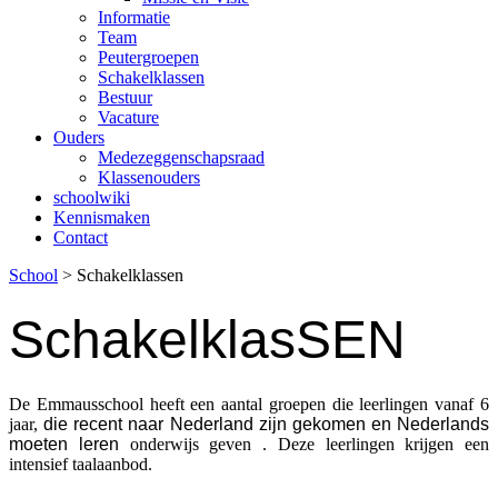
Informatie
Team
Peutergroepen
Schakelklassen
Bestuur
Vacature
Ouders
Medezeggenschapsraad
Klassenouders
schoolwiki
Kennismaken
Contact
School
>
Schakelklassen
SchakelklasSEN
De Emmausschool heeft een aantal groepen die leerlingen vanaf 6
jaar,
die recent naar Nederland zijn gekomen en Nederlands
moeten leren
onderwijs geven . Deze leerlingen krijgen een
intensief taalaanbod.