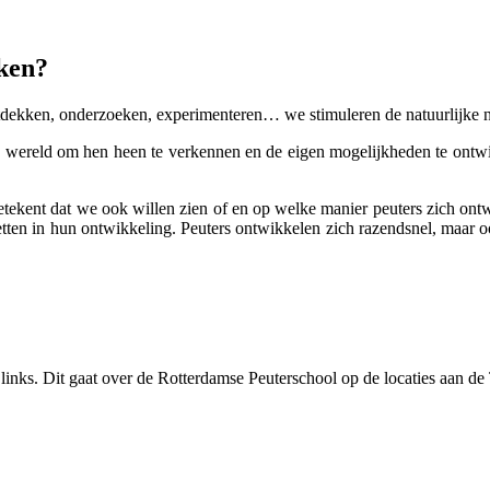
ken?
tdekken, onderzoeken, experimenteren… we stimuleren de natuurlijke n
wereld om hen heen te verkennen en de eigen mogelijkheden te ontwikk
ekent dat we ook willen zien of en op welke manier peuters zich ontw
ten in hun ontwikkeling. Peuters ontwikkelen zich razendsnel, maar oo
links. Dit gaat over de Rotterdamse Peuterschool op de locaties aan de 