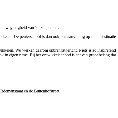
ieuwsgierigheid van ‘onze’ peuters.
elen. De peuterschool is dan ook een aanvulling op de thuissituatie
ikkelen. We werken daarom opbrengstgericht. Niets is zo inspirerend
k in eigen ritme. Bij het ontwikkelaanbod is het van groot belang dat
Tidemanstraat en de Buitenhofstraat.