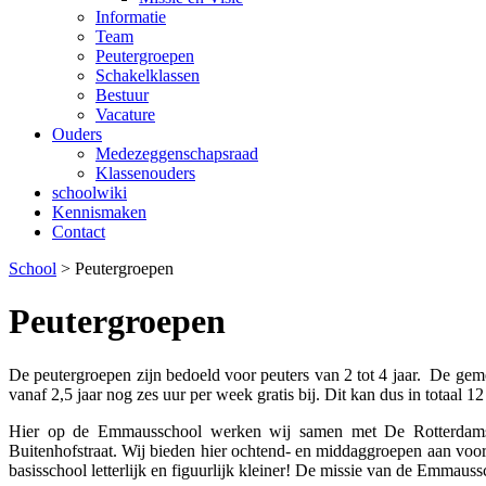
Informatie
Team
Peutergroepen
Schakelklassen
Bestuur
Vacature
Ouders
Medezeggenschapsraad
Klassenouders
schoolwiki
Kennismaken
Contact
School
>
Peutergroepen
Peutergroepen
De peutergroepen zijn bedoeld voor peuters van 2 tot 4 jaar. De geme
vanaf 2,5 jaar nog zes uur per week gratis bij. Dit kan dus in totaal
Hier op de Emmausschool werken wij samen met De Rotterdamse 
Buitenhofstraat. Wij bieden hier ochtend- en middaggroepen aan vo
basisschool letterlijk en figuurlijk kleiner! De missie van de Emmaus