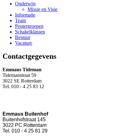
Onderwijs
Missie en Visie
Informatie
Team
Peutergroepen
Schakelklassen
Bestuur
Vacature
Contactgegevens
Emmaus Tideman
Tidemanstraat 59
3022 SE Rotterdam
Tel. 010 - 4 25 83 12
Emmaus Buitenhof
Buitenhofstraat 145
3022 PC Rotterdam
Tel. 010 - 4 25 81 29