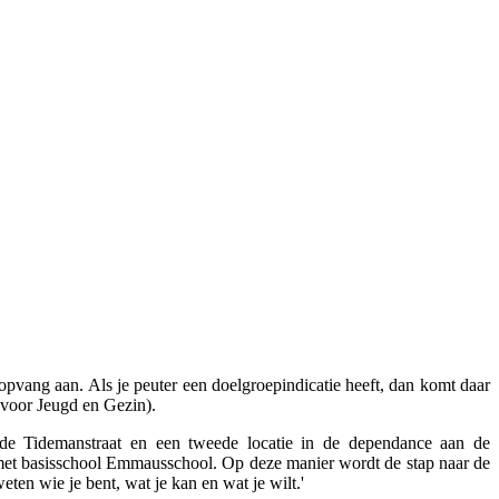
opvang aan. Als je peuter een doelgroepindicatie heeft, dan komt daar
m voor Jeugd en Gezin).
e Tidemanstraat en een tweede locatie in de dependance aan de
met basisschool Emmausschool. Op deze manier wordt de stap naar de
ten wie je bent, wat je kan en wat je wilt.'