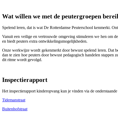
Wat willen we met de peutergroepen berei
Spelend leren, dat is wat De Rotterdamse Peuterschool kenmerkt. On
Vanuit een veilige en vertrouwde omgeving stimuleren we hen om de 
en biedt peuters extra ontwikkelingsmogelijkheden.
Onze werkwijze wordt gekenmerkt door bewust spelend leren. Dat bet
dan te zien hoe peuters door bewust pedagogisch handelen stappen zet
dit ritme wordt gevolgd.
Inspectierapport
Het inspectierapport kinderopvang kun je vinden via de onderstaande 
Tidemanstraat
Buitenhofstraat