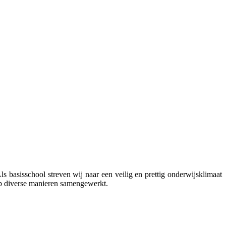
s basisschool streven wij naar een veilig en prettig onderwijsklimaat
 op diverse manieren samengewerkt.