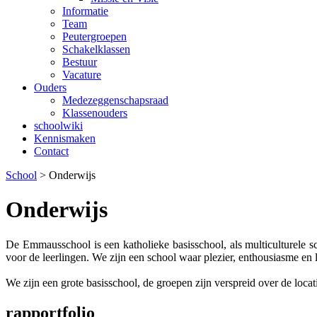
Informatie
Team
Peutergroepen
Schakelklassen
Bestuur
Vacature
Ouders
Medezeggenschapsraad
Klassenouders
schoolwiki
Kennismaken
Contact
School
>
Onderwijs
Onderwijs
De Emmausschool is een katholieke basisschool, als multiculturele sc
voor de leerlingen. We zijn een school waar plezier, enthousiasme en
We zijn een grote basisschool, de groepen zijn verspreid over de locat
rapportfolio