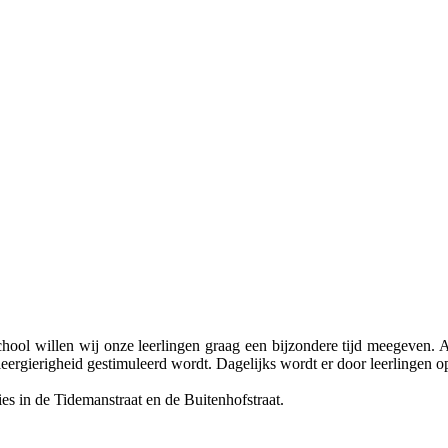
hool willen wij onze leerlingen graag een bijzondere tijd meegeven. Al
 leergierigheid gestimuleerd wordt. Dagelijks wordt er door leerlingen
ies in de Tidemanstraat en de Buitenhofstraat.