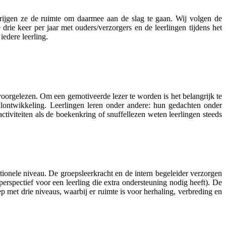
rijgen ze de ruimte om daarmee aan de slag te gaan.
Wij volgen de
drie keer per jaar met ouders/verzorgers en de leerlingen tijdens het
iedere leerling.
voorgelezen. Om een gemotiveerde lezer te worden is het belangrijk te
ontwikkeling. Leerlingen leren onder andere: hun gedachten onder
tiviteiten als de boekenkring of snuffellezen weten leerlingen steeds
tionele niveau. De groepsleerkracht en de intern begeleider verzorgen
erspectief voor een leerling die extra ondersteuning nodig heeft). De
p met drie niveaus, waarbij er ruimte is voor herhaling, verbreding en