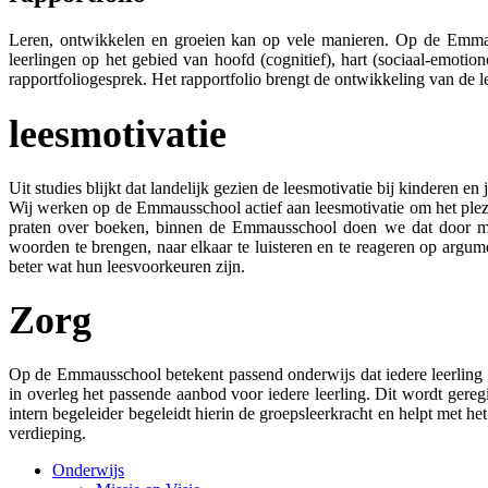
Leren, ontwikkelen en groeien kan op vele manieren. Op de Emmaus
leerlingen
op het gebied van hoofd (cognitief), hart (sociaal-emotion
rapportfoliogesprek. Het rapportfolio brengt de ontwikkeling van de le
leesmotivatie
Uit studies blijkt dat landelijk gezien de leesmotivatie bij kinderen en
Wij werken op de Emmausschool actief aan leesmotivatie om het plezie
praten over boeken, binnen de Emmausschool doen we dat door mid
woorden te brengen, naar elkaar te luisteren en te reageren op argum
beter wat hun leesvoorkeuren zijn.
Zorg
Op de Emmausschool betekent passend onderwijs dat iedere leerling on
in overleg het passende aanbod voor iedere leerling. Dit wordt gereg
intern begeleider begeleidt hierin de groepsleerkracht en helpt met h
verdieping.
Onderwijs