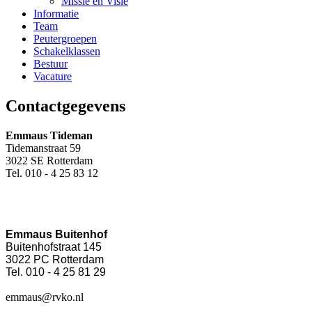
Missie en Visie
Informatie
Team
Peutergroepen
Schakelklassen
Bestuur
Vacature
Contactgegevens
Emmaus Tideman
Tidemanstraat 59
3022 SE Rotterdam
Tel. 010 - 4 25 83 12
Emmaus Buitenhof
Buitenhofstraat 145
3022 PC Rotterdam
Tel. 010 - 4 25 81 29
emmaus@rvko.nl