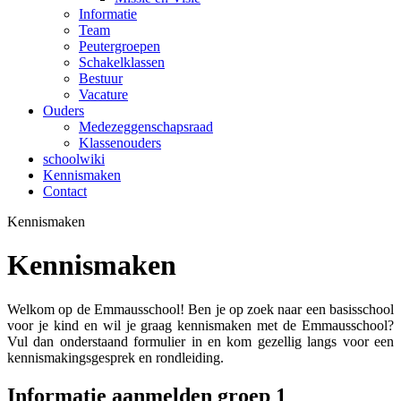
Informatie
Team
Peutergroepen
Schakelklassen
Bestuur
Vacature
Ouders
Medezeggenschapsraad
Klassenouders
schoolwiki
Kennismaken
Contact
Kennismaken
Kennismaken
Welkom op de Emmausschool! Ben je op zoek naar een basisschool
voor je kind en wil je graag kennismaken met de Emmausschool?
Vul dan onderstaand formulier in en kom gezellig langs voor een
kennismakingsgesprek en rondleiding.
Informatie aanmelden groep 1