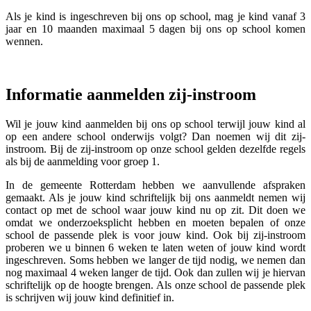
Als je kind is ingeschreven bij ons op school, mag je kind vanaf 3
jaar en 10 maanden maximaal 5 dagen bij ons op school komen
wennen.
Informatie aanmelden zij-instroom
Wil je jouw kind aanmelden bij ons op school terwijl jouw kind al
op een andere school onderwijs volgt? Dan noemen wij dit zij-
instroom. Bij de zij-instroom op onze school gelden dezelfde regels
als bij de aanmelding voor groep 1.
In de gemeente Rotterdam hebben we aanvullende afspraken
gemaakt. Als je jouw kind schriftelijk bij ons aanmeldt nemen wij
contact op met de school waar jouw kind nu op zit. Dit doen we
omdat we onderzoeksplicht hebben en moeten bepalen of onze
school de passende plek is voor jouw kind. Ook bij zij-instroom
proberen we u binnen 6 weken te laten weten of jouw kind wordt
ingeschreven. Soms hebben we langer de tijd nodig, we nemen dan
nog maximaal 4 weken langer de tijd. Ook dan zullen wij je hiervan
schriftelijk op de hoogte brengen. Als onze school de passende plek
is schrijven wij jouw kind definitief in.